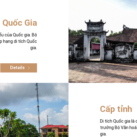
 Quốc Gia
biểu của Quốc gia. Bộ
p hạng di tích Quốc
gia.
Details
Cấp tỉnh
Di tích Quốc gia là 
trưởng Bộ Văn hoá 
gia.