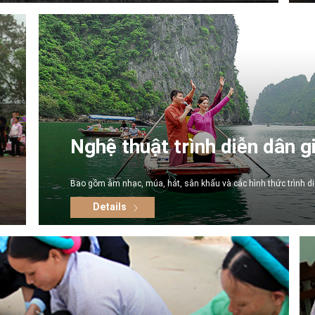
Nghệ thuật trình diễn dân g
Bao gồm âm nhạc, múa, hát, sân khấu và các hình thức trình di
Details