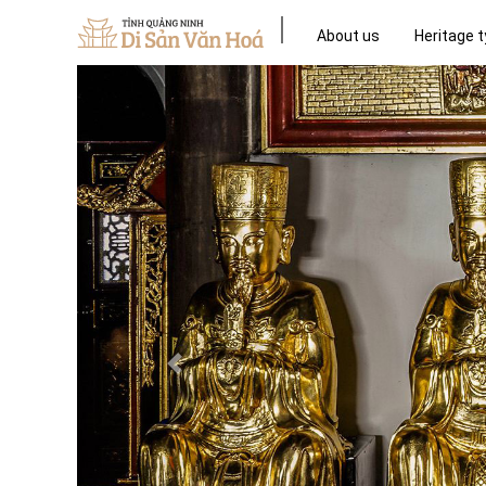
About us
Heritage 
Previous