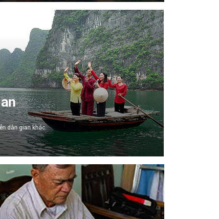
ian
ễn dân gian khác.