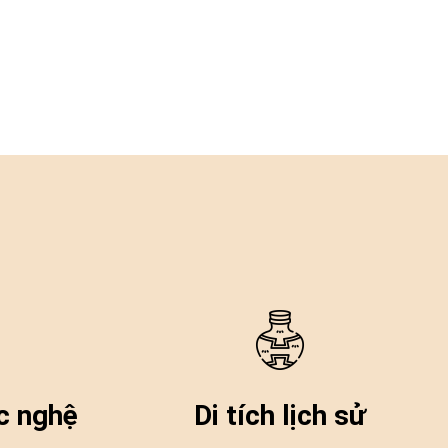
úc nghệ
Di tích lịch sử