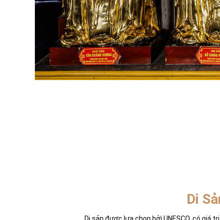
Di Sả
Di sản được lựa chọn bởi UNESCO, có giá trị 