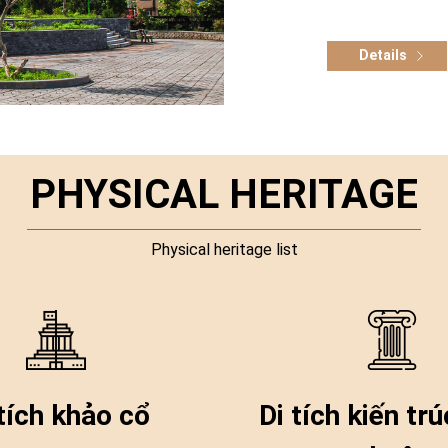
Details
PHYSICAL HERITAGE
Physical heritage list
tích khảo cổ
Di tích kiến tr