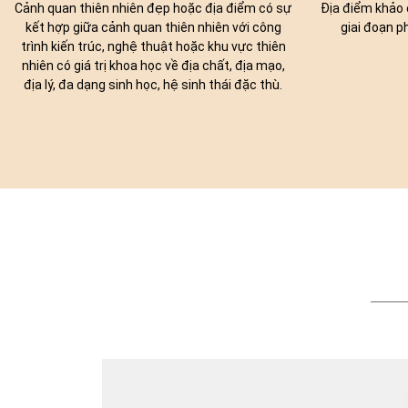
Cảnh quan thiên nhiên đẹp hoặc địa điểm có sự
Địa điểm khảo c
kết hợp giữa cảnh quan thiên nhiên với công
giai đoạn p
trình kiến trúc, nghệ thuật hoặc khu vực thiên
nhiên có giá trị khoa học về địa chất, địa mạo,
địa lý, đa dạng sinh học, hệ sinh thái đặc thù.