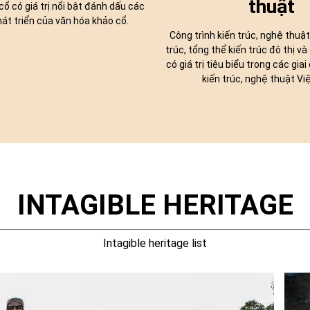
thuật
ổ có giá trị nổi bật đánh dấu các
hát triển của văn hóa khảo cổ.
Công trình kiến trúc, nghệ thuật
trúc, tổng thể kiến trúc đô thị và
có giá trị tiêu biểu trong các gia
kiến trúc, nghệ thuật Vi
INTAGIBLE HERITAGE
Intagible heritage list