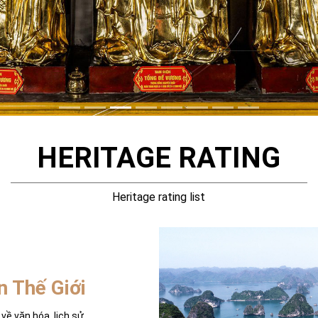
HERITAGE RATING
Heritage rating list
n Thế Giới
về văn hóa, lịch sử,