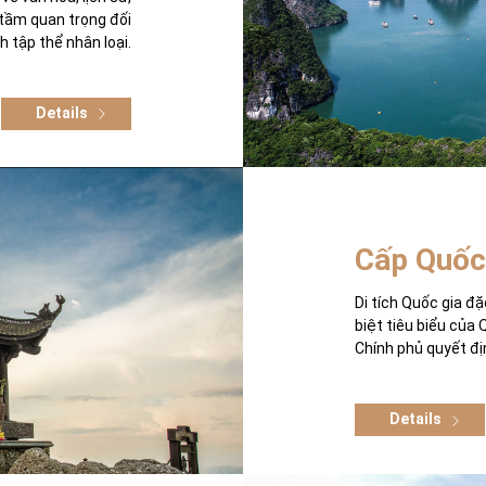
 tầm quan trọng đối
ch tập thể nhân loại.
Details
Cấp Quốc
Di tích Quốc gia đặ
biệt tiêu biểu của 
Chính phủ quyết đị
Details