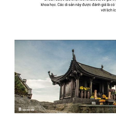
khoa học. Các di sản này được đánh giá là có
với lịch í