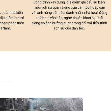
Công trình xây dựng, địa điểm ghi dấu sự kiện,
mốc lịch sử quan trọng của dân tộc hoặc gắn
, quần thể kiến
với anh hùng dân tộc, danh nhân, nhà hoạt động
 địa điểm cư trú
chính trị, văn hóa, nghệ thuật, khoa học nổi
i đoạn phát triển
tiếng có ảnh hưởng quan trọng đối với tiến trình
ệt Nam.
lịch sử của dân tộc.