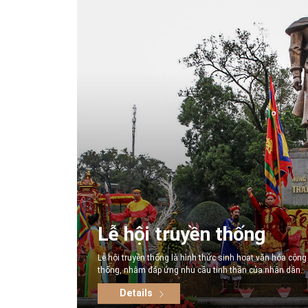
Lễ hội truyền thống
Lễ hội truyền thống là hình thức sinh hoạt văn hóa cộng
thống, nhằm đáp ứng nhu cầu tinh thần của nhân dân.
Details